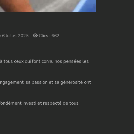
: 6 Juillet 2025
Clics : 662
 à tous ceux qui l’ont connu nos pensées les
 engagement, sa passion et sa générosité ont
ondément investi et respecté de tous.