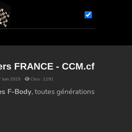
bers FRANCE - CCM.cf
7 Juin 2025
Clics : 1291
es F-Body
, toutes générations