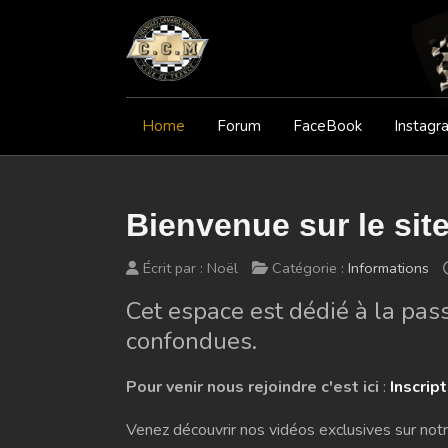
Home
Forum
FaceBook
Instagr
Bienvenue sur le si
Écrit par :
Noël
Catégorie :
Informations
Cet espace est dédié à la pas
confondues.
Pour venir nous rejoindre c'est ici
:
Inscrip
Venez découvrir nos vidéos exclusives sur no