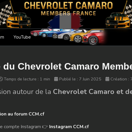
am
YouTube
te du Chevrolet Camaro Mem
Temps de lecture : 1 min
Publié le : 7 Juin 2025
Création : 
sion autour de la
Chevrolet Camaro et d
tion au forum CCM.cf
tre compte Instagram 👉
Instagram CCM.cf